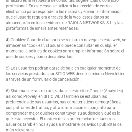
finalidad es la respuesta de consultas, sugerencias o contacto
profesional. En este caso se utilizará la dirección de correo
electrónico para responder a las mismas y enviar la información
que el usuario requiera a través de la web, estos datos se
almacenarán en los servidores de RAIOLA NETWORKS, S.L. y las
plataformas de emails antes reseñadas.
4) Cookies: Cuando el usuario se registra o navega en esta web, se
almacenan “cookies”, El usuario puede consultar en cualquier
momento la política de cookies para ampliar información sobre el
uso de cookies y como desactivarlas.
5) Los usuarios podrán darse de baja en cualquier momento de
los servicios prestados por SITIO WEB desde la misma Newsletter
a través de un formulario de cancelación.
6) Sistemas de rastreo utilizadas en este sitio: Google (Analytics)
así como Provely, en SITIO WEB también se estudian las
preferencias de sus usuarios, sus características demográficas,
sus patrones de tráfico, y otra información en conjunto para
comprender mejor quiénes constituyen su audiencia y qué es lo
que esta necesita. El rastreo de las preferencias de nuestros
usuarios también nos ayuda a mostrarle los avisos publicitarios
más relevantes.