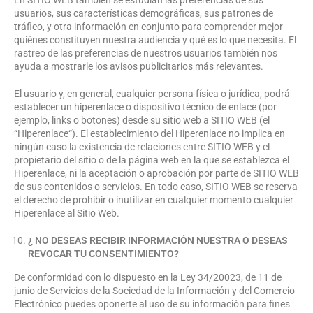
En SITIO WEB también se estudian las preferencias de sus
usuarios, sus características demográficas, sus patrones de
tráfico, y otra información en conjunto para comprender mejor
quiénes constituyen nuestra audiencia y qué es lo que necesita. El
rastreo de las preferencias de nuestros usuarios también nos
ayuda a mostrarle los avisos publicitarios más relevantes.
El usuario y, en general, cualquier persona física o jurídica, podrá
establecer un hiperenlace o dispositivo técnico de enlace (por
ejemplo, links o botones) desde su sitio web a SITIO WEB (el
“Hiperenlace“). El establecimiento del Hiperenlace no implica en
ningún caso la existencia de relaciones entre SITIO WEB y el
propietario del sitio o de la página web en la que se establezca el
Hiperenlace, ni la aceptación o aprobación por parte de SITIO WEB
de sus contenidos o servicios. En todo caso, SITIO WEB se reserva
el derecho de prohibir o inutilizar en cualquier momento cualquier
Hiperenlace al Sitio Web.
¿ NO DESEAS RECIBIR INFORMACIÓN NUESTRA O DESEAS
REVOCAR TU CONSENTIMIENTO?
De conformidad con lo dispuesto en la Ley 34/20023, de 11 de
junio de Servicios de la Sociedad de la Información y del Comercio
Electrónico puedes oponerte al uso de su información para fines