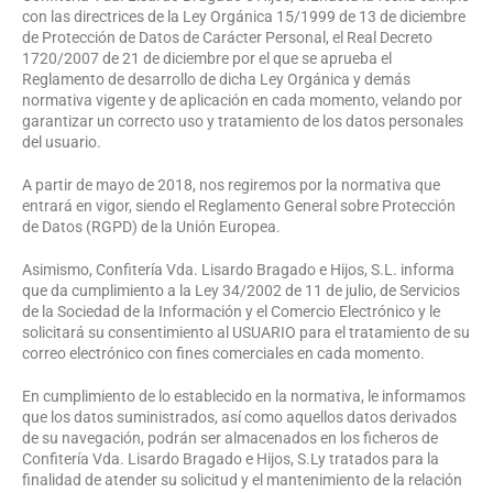
con las directrices de la Ley Orgánica 15/1999 de 13 de diciembre
de Protección de Datos de Carácter Personal, el Real Decreto
1720/2007 de 21 de diciembre por el que se aprueba el
Reglamento de desarrollo de dicha Ley Orgánica y demás
normativa vigente y de aplicación en cada momento, velando por
garantizar un correcto uso y tratamiento de los datos personales
del usuario.
A partir de mayo de 2018, nos regiremos por la normativa que
entrará en vigor, siendo el Reglamento General sobre Protección
de Datos (RGPD) de la Unión Europea.
Asimismo, Confitería Vda. Lisardo Bragado e Hijos, S.L. informa
que da cumplimiento a la Ley 34/2002 de 11 de julio, de Servicios
de la Sociedad de la Información y el Comercio Electrónico y le
solicitará su consentimiento al USUARIO para el tratamiento de su
correo electrónico con fines comerciales en cada momento.
En cumplimiento de lo establecido en la normativa, le informamos
que los datos suministrados, así como aquellos datos derivados
de su navegación, podrán ser almacenados en los ficheros de
Confitería Vda. Lisardo Bragado e Hijos, S.Ly tratados para la
finalidad de atender su solicitud y el mantenimiento de la relación