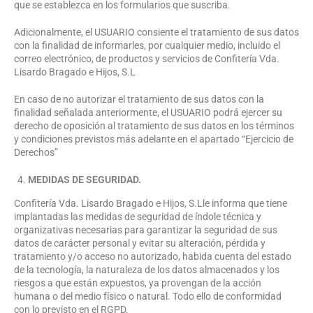
que se establezca en los formularios que suscriba.
Adicionalmente, el USUARIO consiente el tratamiento de sus datos
con la finalidad de informarles, por cualquier medio, incluido el
correo electrónico, de productos y servicios de Confitería Vda.
Lisardo Bragado e Hijos, S.L
En caso de no autorizar el tratamiento de sus datos con la
finalidad señalada anteriormente, el USUARIO podrá ejercer su
derecho de oposición al tratamiento de sus datos en los términos
y condiciones previstos más adelante en el apartado “Ejercicio de
Derechos”
MEDIDAS DE SEGURIDAD.
Confitería Vda. Lisardo Bragado e Hijos, S.Lle informa que tiene
implantadas las medidas de seguridad de índole técnica y
organizativas necesarias para garantizar la seguridad de sus
datos de carácter personal y evitar su alteración, pérdida y
tratamiento y/o acceso no autorizado, habida cuenta del estado
de la tecnología, la naturaleza de los datos almacenados y los
riesgos a que están expuestos, ya provengan de la acción
humana o del medio físico o natural. Todo ello de conformidad
con lo previsto en el RGPD.