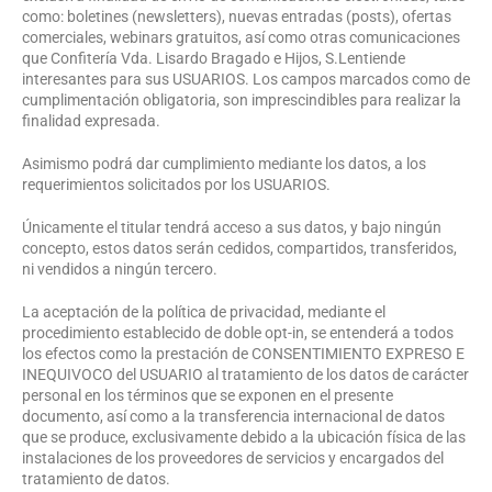
como: boletines (newsletters), nuevas entradas (posts), ofertas
comerciales, webinars gratuitos, así como otras comunicaciones
que Confitería Vda. Lisardo Bragado e Hijos, S.Lentiende
interesantes para sus USUARIOS. Los campos marcados como de
cumplimentación obligatoria, son imprescindibles para realizar la
finalidad expresada.
Asimismo podrá dar cumplimiento mediante los datos, a los
requerimientos solicitados por los USUARIOS.
Únicamente el titular tendrá acceso a sus datos, y bajo ningún
concepto, estos datos serán cedidos, compartidos, transferidos,
ni vendidos a ningún tercero.
La aceptación de la política de privacidad, mediante el
procedimiento establecido de doble opt-in, se entenderá a todos
los efectos como la prestación de CONSENTIMIENTO EXPRESO E
INEQUIVOCO del USUARIO al tratamiento de los datos de carácter
personal en los términos que se exponen en el presente
documento, así como a la transferencia internacional de datos
que se produce, exclusivamente debido a la ubicación física de las
instalaciones de los proveedores de servicios y encargados del
tratamiento de datos.