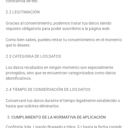
constancia de ello.
2.2 LEGITIMACIÓN
Gracias al consentimiento, podemos tratar tus datos siendo
requisito obligatorio para poder suscribirte a la página web.
Como bien sabes, puedes retirar tu consentimiento en el momento
que lo desees.
2.3 CATEGORIA DE LOS DATOS
Los datos recabados en ningún momento son especialmente
protegidos, sino que se encuentran categorizados como datos
identificativos.
2.4 TIEMPO DE CONSERVACIÓN DE LOS DATOS
Conservaré tus datos durante el tiempo legalmente establecido o
hasta que solicites eliminarlos.
CUMPLIMIENTO DE LA NORMATIVA DE APLICACIÓN
Confitería Vda. Lisardo Bragado e Hijos, S.Lhasta la fecha cumple