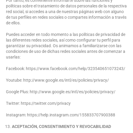
Por tanto, es conveniente informarte sobre las funciones y
políticas sobre el tratamiento de datos personales de la respectiva
red social, si accedes a una de nuestras páginas web con alguno
de tus perfiles en redes sociales o compartes información a través
de ellos.
Puedes acceder en todo momento a las políticas de privacidad de
las diferentes redes sociales, así como configurar tu perfil para
garantizar su privacidad. Os animamos a familiarizarse con las
condiciones de uso de dichas redes sociales antes de comenzar a
usarlas:
Facebook: https://www.facebook.com/help/323540651073243/
Youtube: http://www.google.es/intl/es/policies/privacy/
Google Plus: http://www.google.es/intl/es/policies/privacy/
Twitter: https://twitter.com/privacy
Instagram: https://help.instagram.com/155833707900388
ACEPTACIÓN, CONSENTIMIENTO Y REVOCABILIDAD