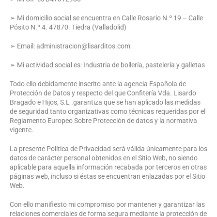
➢ Mi domicilio social se encuentra en Calle Rosario N.º 19 – Calle
Pósito N.º 4. 47870. Tiedra (Valladolid)
➢ Email: administracion@lisarditos.com
➢ Mi actividad social es: Industria de bollería, pastelería y galletas
Todo ello debidamente inscrito ante la agencia Española de
Protección de Datos y respecto del que Confitería Vda. Lisardo
Bragado e Hijos, S.L .garantiza que se han aplicado las medidas
de seguridad tanto organizativas como técnicas requeridas por el
Reglamento Europeo Sobre Protección de datos y la normativa
vigente.
La presente Política de Privacidad será válida únicamente para los
datos de carácter personal obtenidos en el Sitio Web, no siendo
aplicable para aquella información recabada por terceros en otras
páginas web, incluso si éstas se encuentran enlazadas por el Sitio
Web.
Con ello manifiesto mi compromiso por mantener y garantizar las
relaciones comerciales de forma segura mediante la protección de