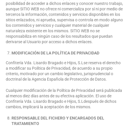
posibilidad de acceder a dichos enlaces y conocer nuestro trabajo,
aunque SITIO WEB no ofrece ni comercializa por sí ni por medio de
terceros la información, contenidos y servicios disponibles en los
sitios enlazados, ni aprueba, supervisa o controla en modo alguno
los contenidos y servicios y cualquier material de cualquier
naturaleza existente en los mismos. SITIO WEB no se
responsabiliza en ningún caso de los resultados que puedan
derivarse al Usuario por acceso a dichos enlaces.
MODIFICACIÓN DE LA POLÍTICA DE PRIVACIDAD
Confitería Vda. Lisardo Bragado e Hijos, S.Lse reserva el derecho
a modificar su Política de Privacidad, de acuerdo a su propio
criterio, motivado por un cambio legislativo, jurisprudencial o
doctrinal de la Agencia Española de Protección de Datos.
Cualquier modificación de la Política de Privacidad será publicada
al menos diez días antes de su efectiva aplicación. El uso de
Confitería Vda. Lisardo Bragado e Hijos, S.Ldespués de dichos
cambios, implicará la aceptación de los mismos.
RESPONSABLE DEL FICHERO Y ENCARGADOS DEL
TRATAMIENTO