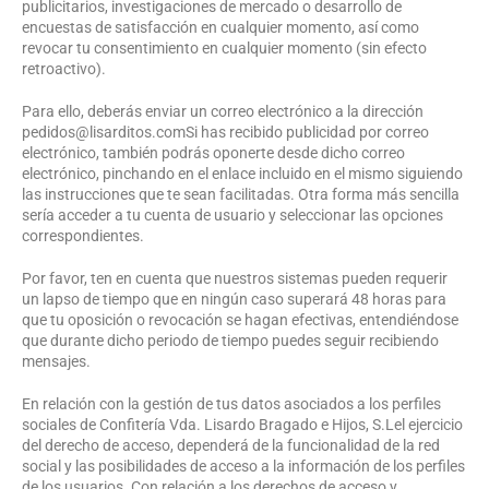
publicitarios, investigaciones de mercado o desarrollo de
encuestas de satisfacción en cualquier momento, así como
revocar tu consentimiento en cualquier momento (sin efecto
retroactivo).
Para ello, deberás enviar un correo electrónico a la dirección
pedidos@lisarditos.comSi has recibido publicidad por correo
electrónico, también podrás oponerte desde dicho correo
electrónico, pinchando en el enlace incluido en el mismo siguiendo
las instrucciones que te sean facilitadas. Otra forma más sencilla
sería acceder a tu cuenta de usuario y seleccionar las opciones
correspondientes.
Por favor, ten en cuenta que nuestros sistemas pueden requerir
un lapso de tiempo que en ningún caso superará 48 horas para
que tu oposición o revocación se hagan efectivas, entendiéndose
que durante dicho periodo de tiempo puedes seguir recibiendo
mensajes.
En relación con la gestión de tus datos asociados a los perfiles
sociales de Confitería Vda. Lisardo Bragado e Hijos, S.Lel ejercicio
del derecho de acceso, dependerá de la funcionalidad de la red
social y las posibilidades de acceso a la información de los perfiles
de los usuarios. Con relación a los derechos de acceso y