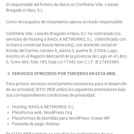
El responsable del fichero de datos es Confitería Vda. Lisardo
Bragado e Hijos, S.L
Como encargados de tratamiento ajenos al citado responsable:
Confitería Vda. Lisardo Bragado e Hijos, S.L ha contratado los
servicios de Hosting a RAIOLA NETWORKS, S.L. (Identificado con
la marca comercial Raiola Networks), con domicilio social en
Ronda del Carme, número 8, planta 5, puerta B, 27004, Lugo,
inscrita en el Registro Mercantil de la provincia de Lugo en el Libro
0, Tomo 460, folio 183, hoja LU-17342 con C.I.F.: B-27453489,
SERVICIOS OFRECIDOS POR TERCEROS EN ESTA WEB.
Para prestar servicios estrictamente necesarios para el desarrollo
de su actividad, SITIO WEB utiliza los siguientes prestadores bajo
sus correspondientes condiciones de privacidad.
Hosting: RAIOLA NETWORKS, S.L.
Plataforma web: WordPress.Org
Plataformas de plantillas para WordPress: Ocean WP
Pasarela de pago: Redsys