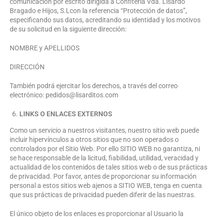
comunicación por escrito dirigida a Confitería Vda. Lisardo
Bragado e Hijos, S.Lcon la referencia “Protección de datos”,
especificando sus datos, acreditando su identidad y los motivos
de su solicitud en la siguiente dirección:
NOMBRE y APELLIDOS
DIRECCIÓN
También podrá ejercitar los derechos, a través del correo
electrónico: pedidos@lisarditos.com
LINKS O ENLACES EXTERNOS
Como un servicio a nuestros visitantes, nuestro sitio web puede
incluir hipervínculos a otros sitios que no son operados o
controlados por el Sitio Web. Por ello SITIO WEB no garantiza, ni
se hace responsable de la licitud, fiabilidad, utilidad, veracidad y
actualidad de los contenidos de tales sitios web o de sus prácticas
de privacidad. Por favor, antes de proporcionar su información
personal a estos sitios web ajenos a SITIO WEB, tenga en cuenta
que sus prácticas de privacidad pueden diferir de las nuestras.
El único objeto de los enlaces es proporcionar al Usuario la