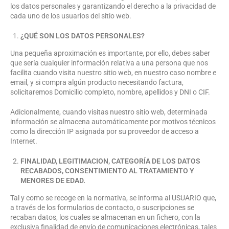
los datos personales y garantizando el derecho a la privacidad de
cada uno de los usuarios del sitio web.
¿QUÉ SON LOS DATOS PERSONALES?
Una pequeña aproximación es importante, por ello, debes saber
que sería cualquier información relativa a una persona que nos
facilita cuando visita nuestro sitio web, en nuestro caso nombre e
email, y si compra algún producto necesitando factura,
solicitaremos Domicilio completo, nombre, apellidos y DNI o CIF.
Adicionalmente, cuando visitas nuestro sitio web, determinada
información se almacena automáticamente por motivos técnicos
como la dirección IP asignada por su proveedor de acceso a
Internet.
FINALIDAD, LEGITIMACION, CATEGORÍA DE LOS DATOS
RECABADOS, CONSENTIMIENTO AL TRATAMIENTO Y
MENORES DE EDAD.
Tal y como se recoge en la normativa, se informa al USUARIO que,
a través de los formularios de contacto, o suscripciones se
recaban datos, los cuales se almacenan en un fichero, con la
exclusiva finalidad de envío de comunicaciones electrónicas, tales