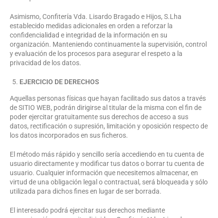
Asimismo, Confitería Vda. Lisardo Bragado e Hijos, S.Lha
establecido medidas adicionales en orden a reforzar la
confidencialidad e integridad de la información en su
organización. Manteniendo continuamente la supervisión, control
y evaluación de los procesos para asegurar el respeto a la
privacidad de los datos.
EJERCICIO DE DERECHOS
Aquellas personas físicas que hayan facilitado sus datos a través
de SITIO WEB, podrán dirigirse al titular de la misma con el fin de
poder ejercitar gratuitamente sus derechos de acceso a sus
datos, rectificación o supresión, limitación y oposición respecto de
los datos incorporados en sus ficheros.
El método más rápido y sencillo sería accediendo en tu cuenta de
usuario directamente y modificar tus datos o borrar tu cuenta de
usuario. Cualquier información que necesitemos almacenar, en
virtud de una obligación legal o contractual, será bloqueada y sólo
utilizada para dichos fines en lugar de ser borrada.
El interesado podrá ejercitar sus derechos mediante