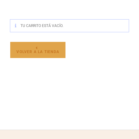
TU CARRITO ESTÁ VACÍO.
VOLVER A LA TIENDA