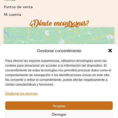
Puntos de venta
Mi cuenta
¿Dónde encontrarnos?
Gestionar consentimiento
Haz clic en «Estoy de acuerdo» para activar
Para ofrecer las mejores experiencias, utilizamos tecnologías como las
Google maps
cookies para almacenar y/o acceder a la información del dispositivo. El
consentimiento de estas tecnologías nos permitirá procesar datos como el
Estoy de acuerdo
comportamiento de navegación o las identificaciones únicas en este sitio.
No consentir o retirar el consentimiento, puede afectar negativamente a
ciertas características y funciones.
Gestionar los servicios
Aceptar
C. Posito, 4, 47870 Tiedra, Valladolid
Denegar