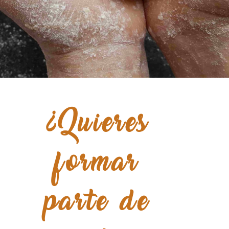
¿Quieres
formar
parte de