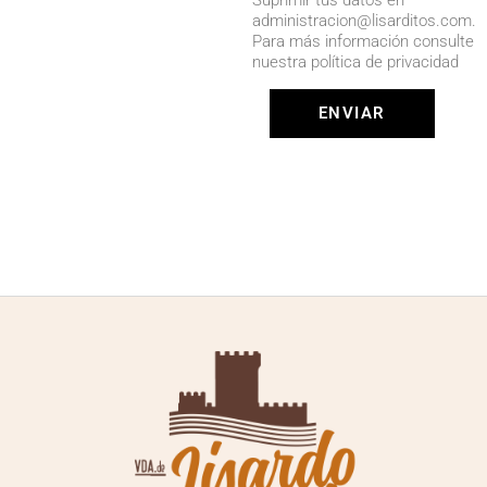
administracion@lisarditos.com.
Para más información consulte
nuestra política de privacidad
ENVIAR