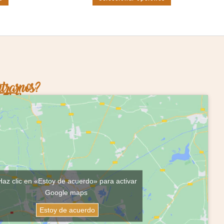
trarnos?
Haz clic en «Estoy de acuerdo» para activar
Google maps
Estoy de acuerdo