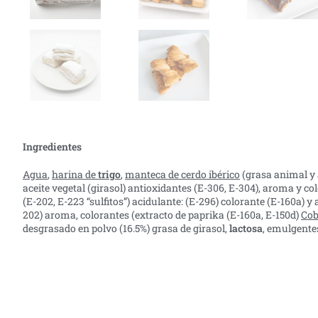
Ingredientes
Agua
,
harina de
trigo
,
manteca de cerdo ibérico
(grasa animal y 
aceite vegetal (girasol) antioxidantes (E-306, E-304), aroma y co
(E-202, E-223 “sulfitos”) acidulante: (E-296) colorante (E-160a) 
202) aroma, colorantes (extracto de paprika (E-160a, E-150d)
Cob
desgrasado en polvo (16.5%) grasa de girasol,
lactosa
, emulgentes