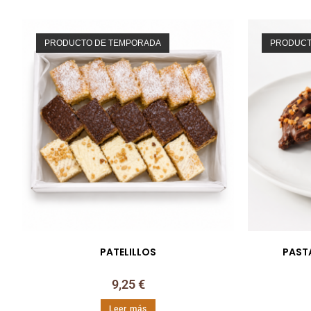
PRODUCTO DE TEMPORADA
PRODUCT
PATELILLOS
PAST
9,25
€
Leer más