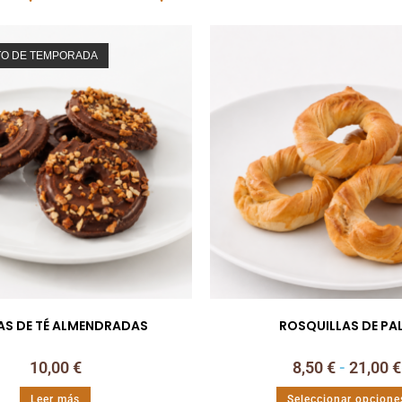
O DE TEMPORADA
AS DE TÉ ALMENDRADAS
ROSQUILLAS DE PA
10,00
€
8,50
€
-
21,00
€
Leer más
Seleccionar opcione