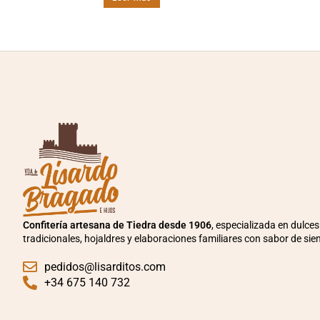
Confitería artesana de Tiedra desde 1906
, especializada en dulces
tradicionales, hojaldres y elaboraciones familiares con sabor de sie
pedidos@lisarditos.com
+34 675 140 732