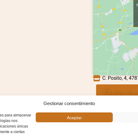
C. Posito, 4, 478
Puntos de v
Gestionar consentimiento
kies para almacenar
Aceptar
ologías nos
ficaciones únicas
amente a ciertas