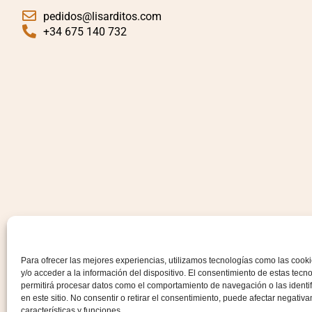
pedidos@lisarditos.com
+34 675 140 732
Para ofrecer las mejores experiencias, utilizamos tecnologías como las coo
y/o acceder a la información del dispositivo. El consentimiento de estas tecn
permitirá procesar datos como el comportamiento de navegación o las identi
en este sitio. No consentir o retirar el consentimiento, puede afectar negativ
características y funciones.