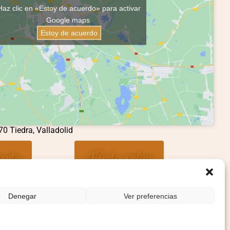
Haz clic en «Estoy de acuerdo» para activar
Google maps
Estoy de acuerdo
70 Tiedra, Valladolid
enta
Tienda online
Denegar
Ver preferencias