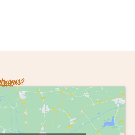
trarnos?